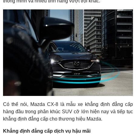
thông minh và nhiều tính năng vượt trội khác.
Có thể nói, Mazda CX-8 là mẫu xe khẳng định đẳng cấp
hàng đầu trong phân khúc SUV cỡ lớn hiện nay và tiếp tục
khẳng định đẳng cấp cho thương hiệu Mazda.
Khẳng định đẳng cấp dịch vụ hậu mãi