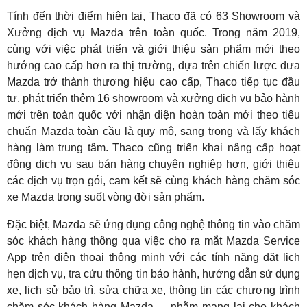
Tính đến thời điểm hiện tại, Thaco đã có 63 Showroom và
Xưởng dịch vụ Mazda trên toàn quốc. Trong năm 2019,
cùng với việc phát triển và giới thiệu sản phẩm mới theo
hướng cao cấp hơn ra thị trường, dựa trên chiến lược đưa
Mazda trở thành thương hiệu cao cấp, Thaco tiếp tục đầu
tư, phát triển thêm 16 showroom và xưởng dịch vụ bảo hành
mới trên toàn quốc với nhận diện hoàn toàn mới theo tiêu
chuẩn Mazda toàn cầu là quy mô, sang trọng và lấy khách
hàng làm trung tâm. Thaco cũng triển khai nâng cấp hoạt
động dịch vụ sau bán hàng chuyên nghiệp hơn, giới thiệu
các dịch vụ trọn gói, cam kết sẽ cùng khách hàng chăm sóc
xe Mazda trong suốt vòng đời sản phẩm.
Đặc biệt, Mazda sẽ ứng dụng công nghệ thông tin vào chăm
sóc khách hàng thông qua việc cho ra mắt Mazda Service
App trên điện thoại thông minh với các tính năng đặt lịch
hẹn dịch vụ, tra cứu thông tin bảo hành, hướng dẫn sử dụng
xe, lịch sử bảo trì, sửa chữa xe, thông tin các chương trình
chăm sóc khách hàng Mazda,… nhằm mang lại cho khách