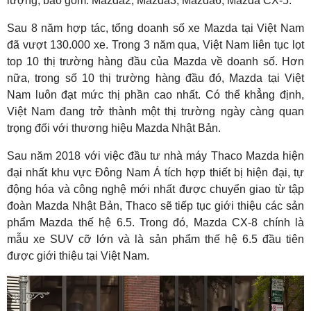
lượng, bao gồm: Mazda2, Mazda3, Mazda6, Mazda CX-5.
Sau 8 năm hợp tác, tổng doanh số xe Mazda tại Việt Nam
đã vượt 130.000 xe. Trong 3 năm qua, Việt Nam liên tục lọt
top 10 thị trường hàng đầu của Mazda về doanh số. Hơn
nữa, trong số 10 thị trường hàng đầu đó, Mazda tại Việt
Nam luôn đạt mức thị phần cao nhất. Có thể khẳng định,
Việt Nam đang trở thành một thị trường ngày càng quan
trọng đối với thương hiệu Mazda Nhật Bản.
Sau năm 2018 với việc đầu tư nhà máy Thaco Mazda hiện
đại nhất khu vực Đông Nam Á tích hợp thiết bị hiện đại, tự
động hóa và công nghệ mới nhất được chuyển giao từ tập
đoàn Mazda Nhật Bản, Thaco sẽ tiếp tục giới thiệu các sản
phẩm Mazda thế hệ 6.5. Trong đó, Mazda CX-8 chính là
mẫu xe SUV cỡ lớn và là sản phẩm thế hệ 6.5 đầu tiên
được giới thiệu tại Việt Nam.