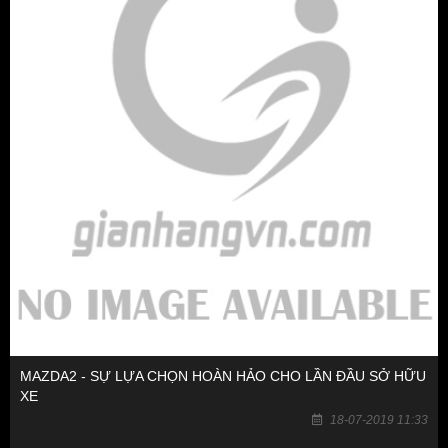
MAZDA2 - SỰ LỰA CHỌN HOÀN HẢO CHO LẦN ĐẦU SỞ HỮU
XE
18-07-2019 11:33