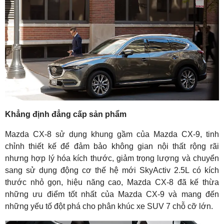
Khẳng định đẳng cấp sản phẩm
Mazda CX-8 sử dụng khung gầm của Mazda CX-9, tinh
chỉnh thiết kế để đảm bảo không gian nội thất rộng rãi
nhưng hợp lý hóa kích thước, giảm trọng lượng và chuyển
sang sử dụng động cơ thế hệ mới SkyActiv 2.5L có kích
thước nhỏ gọn, hiệu năng cao, Mazda CX-8 đã kế thừa
những ưu điểm tốt nhất của Mazda CX-9 và mang đến
những yếu tố đột phá cho phân khúc xe SUV 7 chỗ cỡ lớn.