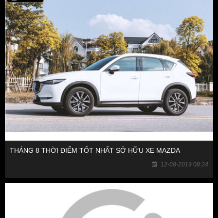
THÁNG 8 THỜI ĐIỂM TỐT NHẤT SỞ HỮU XE MAZDA
12-08-2019 08:24