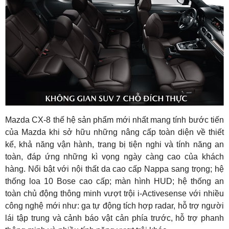
Mazda CX-8 thế hệ sản phẩm mới nhất mang tính bước tiến
của Mazda khi sở hữu những nâng cấp toàn diện về thiết
kế, khả năng vận hành, trang bị tiện nghi và tính năng an
toàn, đáp ứng những kì vọng ngày càng cao của khách
hàng. Nổi bật với nội thất da cao cấp Nappa sang trọng; hệ
thống loa 10 Bose cao cấp; màn hình HUD; hệ thống an
toàn chủ động thông minh vượt trội i-Activesense với nhiều
công nghệ mới như: ga tự động tích hợp radar, hỗ trợ người
lái tập trung và cảnh báo vật cản phía trước, hỗ trợ phanh