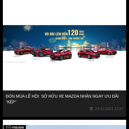
ĐÓN MÙA LỄ HỘI: SỞ HỮU XE MAZDA NHẬN NGAY ƯU ĐÃI
“KÉP”
19-12-2021 12:17