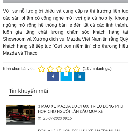
Với sự nỗ lực giới thiệu và cung cấp ra thị trường liên tục
các sản phẩm có công nghệ mới với giá cả hợp lý, không
ngừng mở rộng hệ thống bán lẻ đến tất cả các tỉnh thành,
luôn gia tăng chất lượng chăm sóc khách hàng tại
Showroom và Xưởng dịch vụ, Mazda Việt Nam tin rằng Quý
khách hàng sẽ tiếp tục “Gửi trọn niềm tin” cho thương hiệu
Mazda và Thaco.
Bình chọn bài viết:
(
1.0
/
5
đánh giá)
Tin khuyến mãi
3 MẪU XE MAZDA DƯỚI 600 TRIỆU ĐỒNG PHÙ
HỢP CHO NGƯỜI LẦN ĐẦU MUA XE
25-07-2023 09:15