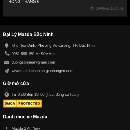
TRONG THÁNG 6
19-06-2019 17:30
Đại Lý Mazda Bắc Ninh
Khu Hòa Đình, Phường Võ Cường, TP. Bắc Ninh
0981.888.150 Mr.Đức Anh
duongsonneu@gmail.com
www.mazdabacninh.gianhangvn.com
Giờ mở cửa
Từ 8h00 đến 18h00 (Hoạt động cả tuần)
Danh mục xe Mazda
Mazda 2 All New