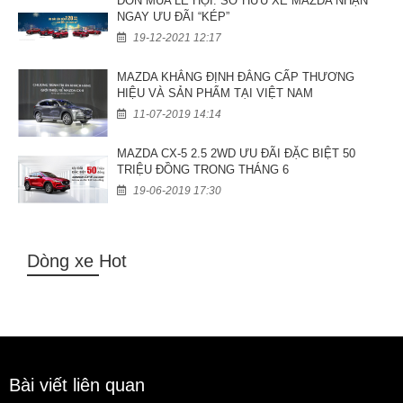
ĐÓN MÙA LỄ HỘI: SỞ HỮU XE MAZDA NHẬN
NGAY ƯU ĐÃI “KÉP”
19-12-2021 12:17
MAZDA KHẲNG ĐỊNH ĐẲNG CẤP THƯƠNG
HIỆU VÀ SẢN PHẨM TẠI VIỆT NAM
11-07-2019 14:14
MAZDA CX-5 2.5 2WD ƯU ĐÃI ĐẶC BIỆT 50
TRIỆU ĐỒNG TRONG THÁNG 6
19-06-2019 17:30
Dòng xe Hot
Bài viết liên quan