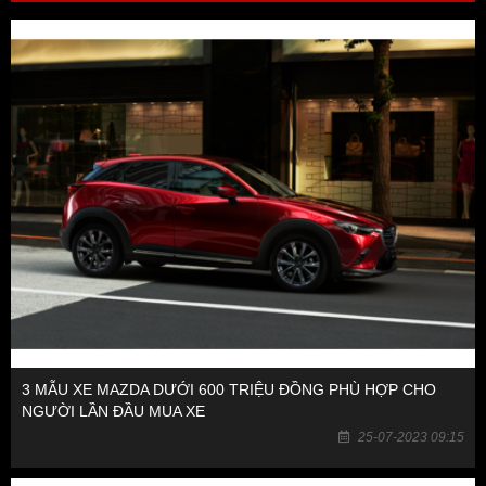
3 MẪU XE MAZDA DƯỚI 600 TRIỆU ĐỒNG PHÙ HỢP CHO
NGƯỜI LẦN ĐẦU MUA XE
25-07-2023 09:15