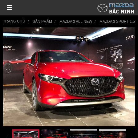
TRANG CHỦ
SẢN PHẨM
MAZDA 3 ALL NEW
MAZDA 3 SPORT 1.5L