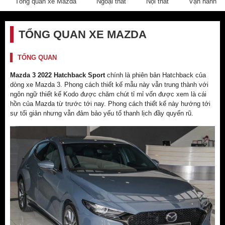
Tổng quan xe Mazda
Ngoại thất
Nội thất
Vận hành
TỔNG QUAN XE MAZDA
TỔNG QUAN
Mazda 3 2022 Hatchback Sport
chính là phiên bản Hatchback của
dòng xe Mazda 3. Phong cách thiết kế mẫu này vẫn trung thành với
ngôn ngữ thiết kế Kodo được chăm chút tỉ mỉ vốn được xem là cái
hồn của Mazda từ trước tới nay. Phong cách thiết kế này hướng tới
sự tối giản nhưng vẫn đảm bảo yếu tố thanh lịch đầy quyến rũ.