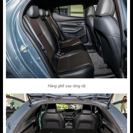
Hàng ghế sau rộng rãi