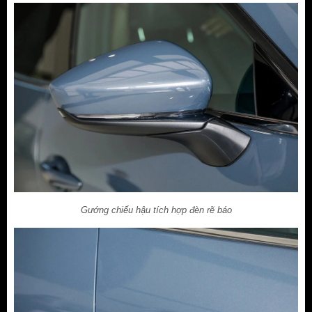
Gướng chiếu hậu tích hợp đèn rẽ báo