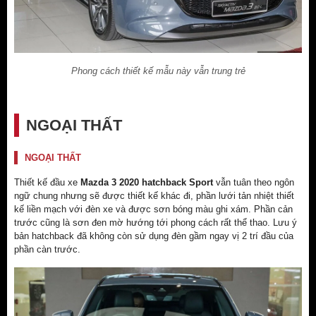
Phong cách thiết kế mẫu này vẫn trung trẻ
NGOẠI THẤT
NGOẠI THẤT
Thiết kế đầu xe
Mazda 3 2020 hatchback Sport
vẫn tuân theo ngôn
ngữ chung nhưng sẽ được thiết kế khác đi, phần lưới tản nhiệt thiết
kế liền mạch với đèn xe và được sơn bóng màu ghi xám. Phần cản
trước cũng là sơn đen mờ hướng tới phong cách rất thể thao. Lưu ý
bản hatchback đã không còn sử dụng đèn gầm ngay vị 2 trí đầu của
phần càn trước.