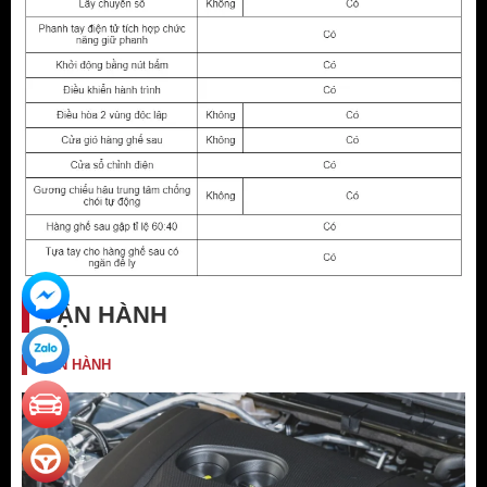
VẬN HÀNH
VẬN HÀNH