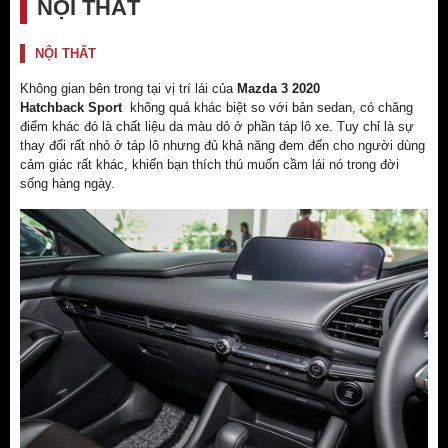
NỘI THẤT
NỘI THẤT
Không gian bên trong tại vị trí lái của
Mazda 3 2020
Hatchback Sport
không quá khác biệt so với bản sedan, có chăng
điểm khác đó là chất liệu da màu dỏ ở phần táp lô xe. Tuy chỉ là sự
thay đổi rất nhỏ ở táp lô nhưng đủ khả năng đem đến cho người dùng
cảm giác rất khác, khiến bạn thích thú muốn cầm lái nó trong đời
sống hàng ngày.