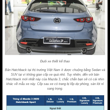
Đuôi xe thiết kế thao
Bản Hatchback tại thị trường Việt Nam ít được chuộng bằng Sedan và
SUV tại vì không gian cốp xe quá nhỏ. Tuy nhiên, đến với bản
Hatchback mới nhất này của Mazda 3, chắc chắn bạn sẽ có cái nhìn
khác về mẫu xe này. Cốp sau xe có trang bị lốp dự phòng, sàn lót nỉ
sang trọng.