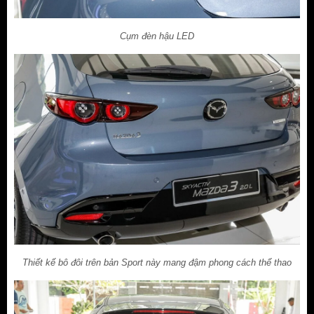
Cụm đèn hậu LED
Thiết kế bô đôi trên bản Sport này mang đậm phong cách thể thao