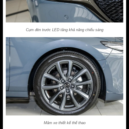
Cụm đèn trước LED tăng khả năng chiếu sáng
Mâm xe thiết kế thể thao