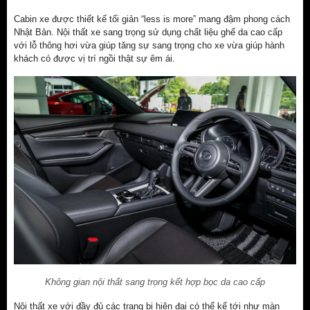
Cabin xe được thiết kế tối giản “less is more” mang đậm phong cách
Nhật Bản. Nội thất xe sang trọng sử dụng chất liệu ghế da cao cấp
với lỗ thông hơi vừa giúp tăng sự sang trọng cho xe vừa giúp hành
khách có được vị trí ngồi thật sự êm ái.
Không gian nội thất sang trọng kết hợp bọc da cao cấp
Nội thất xe với đầy đủ các trang bị hiện đại có thể kể tới như màn