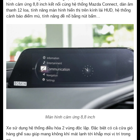
hình cảm ứng 8,8 inch kết nối cùng hệ thống Mazda Connect, dàn âm
thanh 12 loa, tính năng màn hình hiển thị trên kính lái HUD, hệ thống
cảnh báo điểm mù, tính năng đề nổ bằng nút bấm…
Màn hình cảm ứng 8,8 inch
Xe sử dụng hệ thống điều hòa 2 vùng độc lập. Đặc biệt có cả cửa gió
hàng ghế sau giúp mang không khí mát lạnh tới khắp mọi vị trí trong
xe.